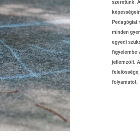
szeretünk. 
képességeir
Pedagógiai 
minden gyer
egyedi szük
figyelembe 
jellemzőit.
felelőssége,
folyamatot.