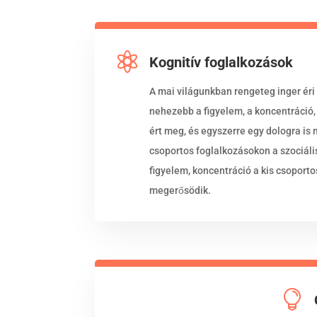

Kognitív foglalkozások
A mai világunkban rengeteg inger éri
nehezebb a figyelem, a koncentráció,
ért meg, és egyszerre egy dologra is 
csoportos foglalkozásokon a szociális
figyelem, koncentráció a kis csoport
megerősödik.
