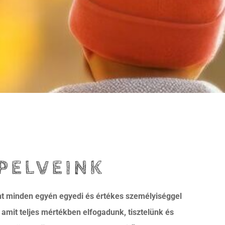
PELVEINK
 minden egyén egyedi és értékes személyiséggel
 amit teljes mértékben elfogadunk, tisztelünk és