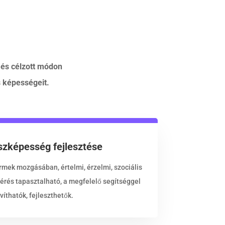
 és célzott módon
 képességeit.
zképesség fejlesztése
rmek mozgásában, értelmi, érzelmi, szociális
érés tapasztalható, a megfelelő segítséggel
víthatók, fejleszthetők.