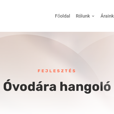
Főoldal
Rólunk
Áraink
FEJLESZTÉS
Óvodára hangoló