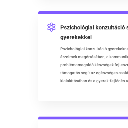

Pszichológiai konzultáció 
gyerekekkel
Pszichológiai konzultáció gyerekekne
érzelmek megértésében, a kommuniká
problémamegoldó készségek fejleszté
támogatás segít az egészséges csal
kialakításában és a gyerek-fejlődés