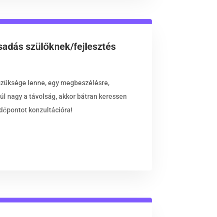
sadás szülőknek/fejlesztés
 szüksége lenne, egy megbeszélésre,
úl nagy a távolság, akkor bátran keressen
időpontot konzultációra!