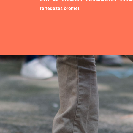
felfedezés örömét.