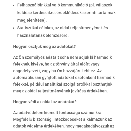
Felhasználóinkkal való kommunikáció (pl. válaszok
küldése kérdéseikre, érdeklődésük szerinti tartalmak
megjelenítése).
Statisztikai célokra, az oldal teljesítményének és
használatának elemzésére.
Hogyan osztjuk meg az adatokat?
Az Ön személyes adatait soha nem adjuk ki harmadik
feleknek, kivéve, ha az törvény által előírt vagy
engedélyezett, vagy ha Ön hozzájárul ehhez. Az
automatikusan gyűjtött adatokat esetenként harmadik
felekkel, például analitikai szolgáltatókkal oszthatjuk
meg az oldal teljesítményének javítása érdekében.
Hogyan védi az oldal az adatokat?
Az adatvédelem kiemelt fontosságú számunkra.
Megfelelő biztonsági intézkedéseket alkalmazunk az
adatok védelme érdekében, hogy megakadályozzuk az