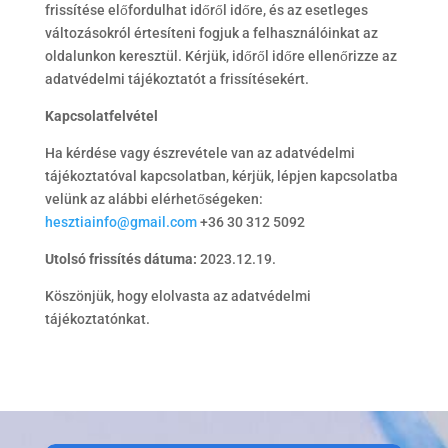
frissítése előfordulhat időről időre, és az esetleges
változásokról értesíteni fogjuk a felhasználóinkat az
oldalunkon keresztül. Kérjük, időről időre ellenőrizze az
adatvédelmi tájékoztatót a frissítésekért.
Kapcsolatfelvétel
Ha kérdése vagy észrevétele van az adatvédelmi
tájékoztatóval kapcsolatban, kérjük, lépjen kapcsolatba
velünk az alábbi elérhetőségeken:
hesztiainfo@gmail.com
+36 30 312 5092
Utolsó frissítés dátuma:
2023.12.19.
Köszönjük, hogy elolvasta az adatvédelmi
tájékoztatónkat.