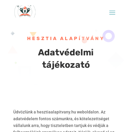
HESZTIA ALAPÍTVÁNY
Adatvédelmi
tájékozató
Üdvözlünk a hesztiaalapitvany.hu weboldalon. Az
adatvédelem fontos számunkra, és kötelezettséget
vállalunk arra, hogy tiszteletben tartjuk és védjük a