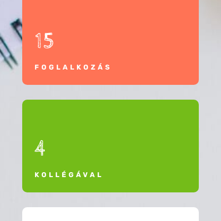
15
FOGLALKOZÁS
4
KOLLÉGÁVAL