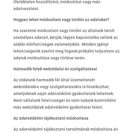
illetéktelen hozzáférést, módosítást vagy más
adatvesztést.
Hogyan lehet módosítani vagy törölni az adatokat?
Ha szeretné módosítani vagy törölni az általunk tárolt
személyes adatait, kérjük, lépjen kapcsolatba velünk az
alábbi elérhetőségek valamelyikén. Minden igényt
lehetőségeink szerint meg fogunk próbálni teljesíteni az
adatok módosítása vagy törlése terén.
Harmadik felek weboldalai és szolgáltatásai
Az oldalunk harmadik fél által üzemeltetett
weboldalakra vagy szolgáltatásokra is hivatkozhat,
amelyeknek saját adatvédelmi gyakorlataik lehetnek.
Nem vállalunk felelősséget és nem tudunk kontrollálni
más weboldalak adatvédelmi gyakorlatai felett.
Az adatvédelmi tájékoztató módosítása
Az adatvédelmi tájékoztató tartalmának módosítása és