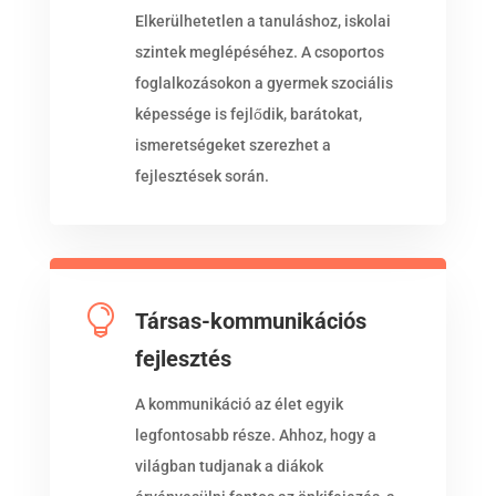
Elkerülhetetlen a tanuláshoz, iskolai
szintek meglépéséhez. A csoportos
foglalkozásokon a gyermek szociális
képessége is fejlődik, barátokat,
ismeretségeket szerezhet a
fejlesztések során.

Társas-kommunikációs
fejlesztés
A kommunikáció az élet egyik
legfontosabb része. Ahhoz, hogy a
világban tudjanak a diákok