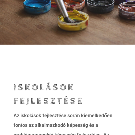
ISKOLÁSOK
FEJLESZTÉSE
Az iskolások fejlesztése során kiemelkedően
fontos az alkalmazkodó képesség és a
problémamegoldó képesség fejlesztése. Az