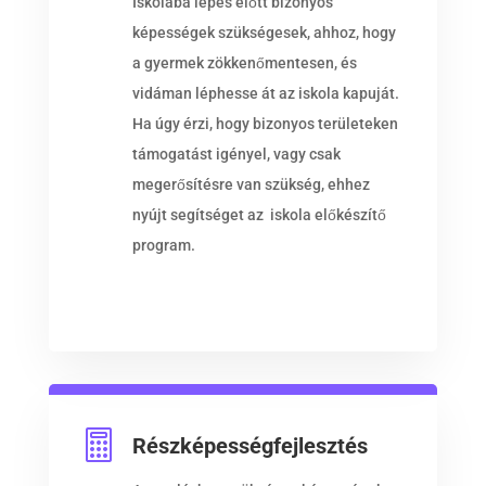
Iskolába lépés előtt bizonyos
képességek szükségesek, ahhoz, hogy
a gyermek zökkenőmentesen, és
vidáman léphesse át az iskola kapuját.
Ha úgy érzi, hogy bizonyos területeken
támogatást igényel, vagy csak
megerősítésre van szükség, ehhez
nyújt segítséget az iskola előkészítő
program.

Részképességfejlesztés