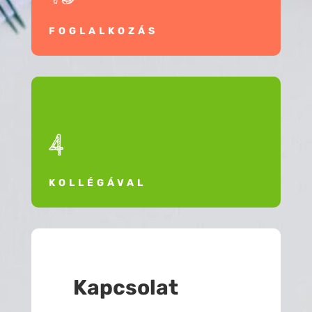
FOGLALKOZÁS
4
KOLLÉGÁVAL
Kapcsolat