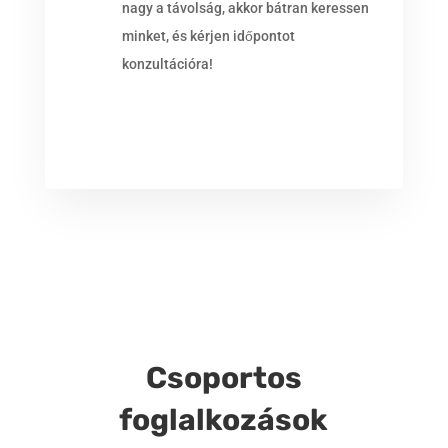
nagy a távolság, akkor bátran keressen
minket, és kérjen időpontot
konzultációra!
Csoportos
foglalkozások