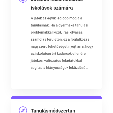
iskolások számára
A játék az egyik legjobb módja a
tanulásnak. Ha a gyermeke tanulási
problémákkal küzd, írás, olvasás,
számolás területén, ez a foglalkozás
nagyszerü lehetőséget nyújt arra, hogy
az iskolában ért kudarcok ellenére
játékos, változatos feladatokkal
segítse a hiányosságok leküzdését.

Tanulásmódszertan