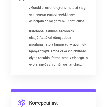
„
Mondd el és elfelejtem; mutasd meg
és megjegyzem; engedd, hogy
csináljam és megértem.” Konfuciusz
Különböző tanulási technikák
elsajátításával könnyebben
megtanulható a tananyag. A gyermek
igényeit figyelembe véve kialakítható
olyan tanulási forma, amely elősegíti a
gyors, tartós eredményes tanulást.

Korrepetálás,