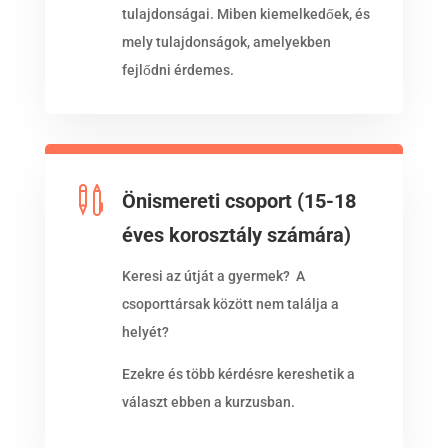
tulajdonságai. Miben kiemelkedőek, és
mely tulajdonságok, amelyekben
fejlődni érdemes.

Önismereti csoport (15-18
éves korosztály számára)
Keresi az útját a gyermek? A
csoporttársak között nem találja a
helyét?
Ezekre és több kérdésre kereshetik a
választ ebben a kurzusban.