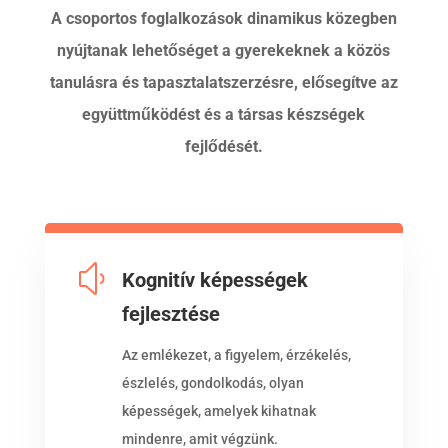
A csoportos foglalkozások dinamikus közegben
nyújtanak lehetőséget a gyerekeknek a közös
tanulásra és tapasztalatszerzésre, elősegítve az
együttműködést és a társas készségek
fejlődését.
y
Kognitív képességek
fejlesztése
Az emlékezet, a figyelem, érzékelés,
észlelés, gondolkodás, olyan
képességek, amelyek kihatnak
mindenre, amit végzünk.