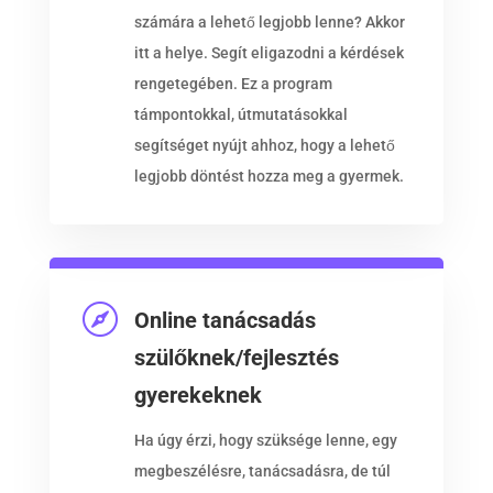
számára a lehető legjobb lenne? Akkor
itt a helye. Segít eligazodni a kérdések
rengetegében. Ez a program
támpontokkal, útmutatásokkal
segítséget nyújt ahhoz, hogy a lehető
legjobb döntést hozza meg a gyermek.

Online tanácsadás
szülőknek/fejlesztés
gyerekeknek
Ha úgy érzi, hogy szüksége lenne, egy
megbeszélésre, tanácsadásra, de túl