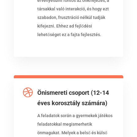
érvényesülni fontos az önkifejezés, a
társakkal való interakció, és hogy ezt
szabadon, frusztráció nélkül tudják
kifejezni. Ehhez ad fejlődési
lehetőséget ez a fajta fejlesztés.

Önismereti csoport (12-14
éves korosztály számára)
A feladatok során a gyermekek játékos
feladatokkal megismerhetik
önmagukat. Melyek a belső és külső