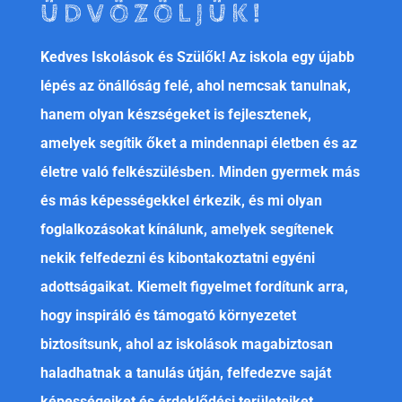
ÜDVÖZÖLJÜK!
Kedves Iskolások és Szülők! Az iskola egy újabb
lépés az önállóság felé, ahol nemcsak tanulnak,
hanem olyan készségeket is fejlesztenek,
amelyek segítik őket a mindennapi életben és az
életre való felkészülésben. Minden gyermek más
és más képességekkel érkezik, és mi olyan
foglalkozásokat kínálunk, amelyek segítenek
nekik felfedezni és kibontakoztatni egyéni
adottságaikat. Kiemelt figyelmet fordítunk arra,
hogy inspiráló és támogató környezetet
biztosítsunk, ahol az iskolások magabiztosan
haladhatnak a tanulás útján, felfedezve saját
képességeiket és érdeklődési területeiket.