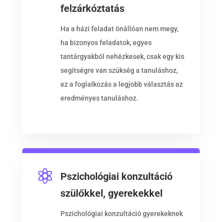
felzárkóztatás
Ha a házi feladat önállóan nem megy,
ha bizonyos feladatok, egyes
tantárgyakból nehézkesek, csak egy kis
segítségre van szükség a tanuláshoz,
ez a foglalkozás a legjobb választás az
eredményes tanuláshoz.

Pszichológiai konzultáció
szülőkkel, gyerekekkel
Pszichológiai konzultáció gyerekeknek