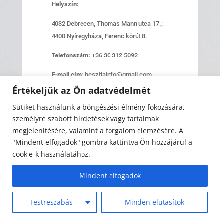
Helyszín:
4032 Debrecen, Thomas Mann utca 17.;
4400 Nyíregyháza, Ferenc körút 8.
Telefonszám:
+36 30 312 5092
E-mail cím:
hesztiainfo@gmail.com
Értékeljük az Ön adatvédelmét
Nyitvatartás:
H-P: 8:00-17:00
Sütiket használunk a böngészési élmény fokozására,
személyre szabott hirdetések vagy tartalmak
Írj nekünk!
megjelenítésére, valamint a forgalom elemzésére. A
"Mindent elfogadok" gombra kattintva Ön hozzájárul a
cookie-k használatához.
Mindent elfogadok
© 2023 Minden jog fenntartva |
Impresszum
|
Adatvédelmi tájékoztató
Testreszabás
Minden elutasítok