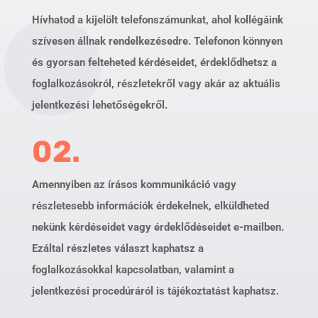
Hívhatod a kijelölt telefonszámunkat, ahol kollégáink
szívesen állnak rendelkezésedre. Telefonon könnyen
és gyorsan felteheted kérdéseidet, érdeklődhetsz a
foglalkozásokról, részletekről vagy akár az aktuális
jelentkezési lehetőségekről.
02.
Amennyiben az írásos kommunikáció vagy
részletesebb információk érdekelnek, elküldheted
nekünk kérdéseidet vagy érdeklődéseidet e-mailben.
Ezáltal részletes választ kaphatsz a
foglalkozásokkal kapcsolatban, valamint a
jelentkezési procedúráról is tájékoztatást kaphatsz.