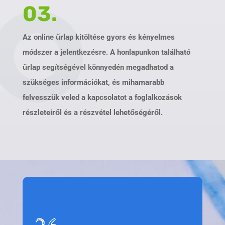
03.
Az online űrlap kitöltése gyors és kényelmes
módszer a jelentkezésre. A honlapunkon található
űrlap segítségével könnyedén megadhatod a
szükséges információkat, és mihamarabb
felvesszük veled a kapcsolatot a foglalkozások
részleteiről és a részvétel lehetőségéről.