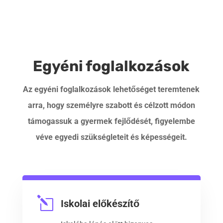
Egyéni foglalkozások
Az egyéni foglalkozások lehetőséget teremtenek
arra, hogy személyre szabott és célzott módon
támogassuk a gyermek fejlődését, figyelembe
véve egyedi szükségleteit és képességeit.
l
Iskolai előkészítő